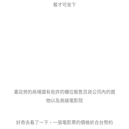
餐才可坐下
書店旁的商場還有些許的櫃位販售百貨公司內的選
物以及高級電影院
好奇去看了一下，一張電影票的價格折合台幣約