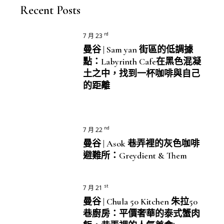
Recent Posts
rd
7 月 23
曼谷 | Sam yan 街區的低調據
點：Labyrinth Cafe在黑色混凝
土之中，找到一杯咖啡與自己
的距離
nd
7 月 22
曼谷 | Asok 巷弄裡的灰色咖啡
避難所：Greydient & Them
st
7 月 21
曼谷 | Chula 50 Kitchen 朱拉50
巷廚房：平價奢華的泰式蟹肉