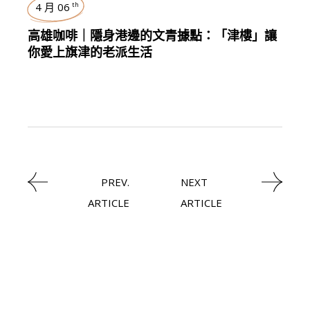
4 月 06
th
高雄咖啡｜隱身港邊的文青據點：「津樓」讓
你愛上旗津的老派生活
PREV.
NEXT
ARTICLE
ARTICLE