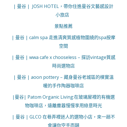
| 曼谷 | JOSH HOTEL，帶你住進曼谷文藝感設計
小旅店
景點推薦
| 曼谷 | calm spa 走進清爽質感植物圍繞的spa按摩
空間
| 曼谷 | wwa cafe x chooseless – 探訪vintage質感
時尚選物店
| 曼谷 | aoon pottery – 藏身曼谷老城區的樸實溫
暖的手作陶器咖啡店
|曼谷| Patom Organic Living:在玻璃屋裡的有機選
物咖啡店，遠離塵囂慢慢享用綠意時光
| 曼谷 | GLCO 在巷弄裡迷人的選物小店，來一趟不
會讓你空手而歸