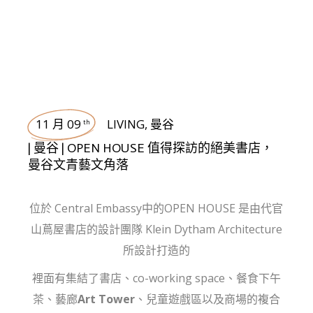
11 月 09
LIVING
,
曼谷
th
| 曼谷 | OPEN HOUSE 值得探訪的絕美書店，
曼谷文青藝文角落
位於 Central Embassy中的OPEN HOUSE 是由代官
山蔦屋書店的設計團隊 Klein Dytham Architecture
所設計打造的
裡面有集結了書店、co-working space、餐食下午
茶、藝廊
Art Tower
、兒童遊戲區以及商場的複合