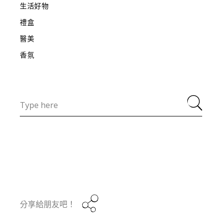
生活好物
禮盒
醫美
香氛
Search
for:
分享給朋友吧！