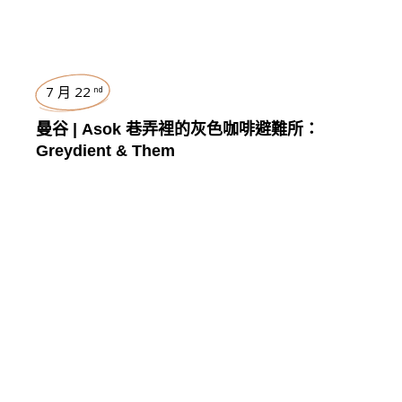
7 月 22
nd
曼谷 | Asok 巷弄裡的灰色咖啡避難所：
Greydient & Them
曼谷
,
TRAVEL