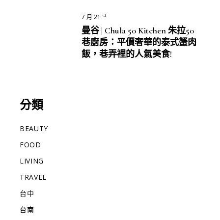
st
7 月 21
曼谷 | Chula 50 Kitchen 朱拉50
巷廚房：平價奢華的泰式蟹肉
飯，巷弄裡的人氣美食!
分類
BEAUTY
FOOD
LIVING
TRAVEL
台中
台南