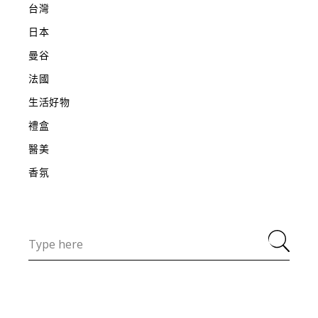
台灣
日本
曼谷
法國
生活好物
禮盒
醫美
香氛
Search
for: