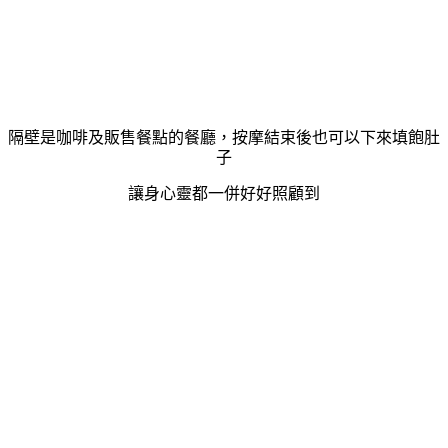
隔壁是咖啡及販售餐點的餐廳，按摩結束後也可以下來填飽肚
子
讓身心靈都一併好好照顧到