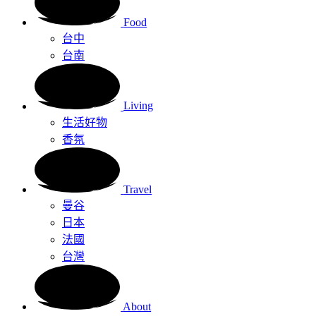
Food
台中
台南
Living
生活好物
香氛
Travel
曼谷
日本
法國
台灣
About