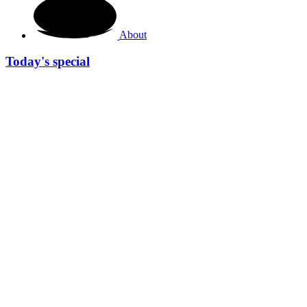
About
Today's special