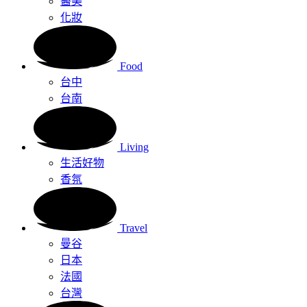
醫美
化妝
Food
台中
台南
Living
生活好物
香氛
Travel
曼谷
日本
法國
台灣