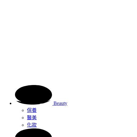
Beauty
保養
醫美
化妝