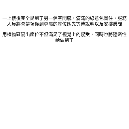
一上樓後完全是到了另一個空間感，滿滿的綠意包圍住，服務
人員將會帶領你到專屬的座位區先等待說明以及安排房間
用植物區隔出座位不但滿足了視覺上的感受，同時也將隱密性
給做到了