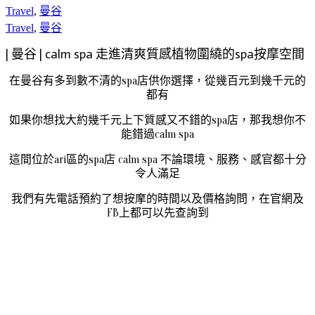
Travel
,
曼谷
Travel
,
曼谷
| 曼谷 | calm spa 走進清爽質感植物圍繞的spa按摩空間
在曼谷有多到數不清的spa店供你選擇，從幾百元到幾千元的
都有
如果你想找大約幾千元上下質感又不錯的spa店，那我想你不
能錯過calm spa
這間位於ari區的spa店 calm spa 不論環境、服務、感官都十分
令人滿足
我們有先電話預約了想按摩的時間以及價格詢問，在官網及
FB上都可以先查詢到