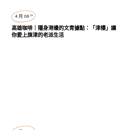
4 月 06
th
高雄咖啡｜隱身港邊的文青據點：「津樓」讓
你愛上旗津的老派生活
台灣
,
TRAVEL