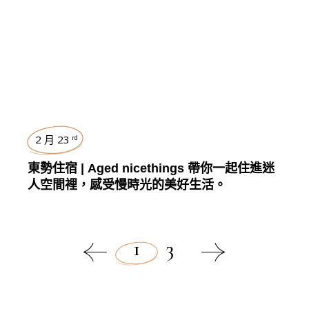
,
TRAVEL
2 月 23
rd
東勢住宿 | Aged nicethings 帶你一起住進迷
人空間裡，感受慢時光的美好生活。
1
3