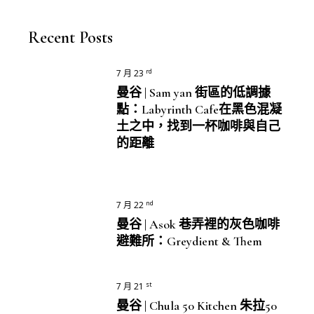
Recent Posts
rd
7 月 23
曼谷 | Sam yan 街區的低調據
點：Labyrinth Cafe在黑色混凝
土之中，找到一杯咖啡與自己
的距離
nd
7 月 22
曼谷 | Asok 巷弄裡的灰色咖啡
避難所：Greydient & Them
st
7 月 21
曼谷 | Chula 50 Kitchen 朱拉50