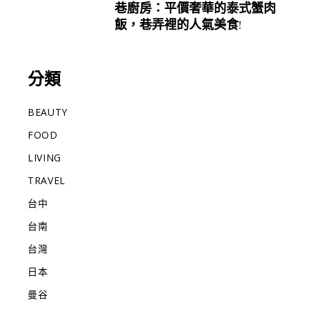
巷廚房：平價奢華的泰式蟹肉
飯，巷弄裡的人氣美食!
分類
BEAUTY
FOOD
LIVING
TRAVEL
台中
台南
台灣
日本
曼谷