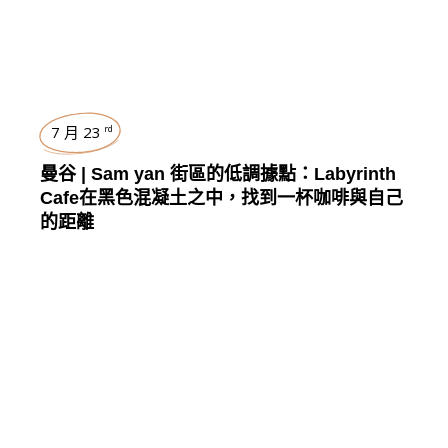
7 月 23
rd
曼谷 | Sam yan 街區的低調據點：Labyrinth
Cafe在黑色混凝土之中，找到一杯咖啡與自己
的距離
曼谷
,
TRAVEL