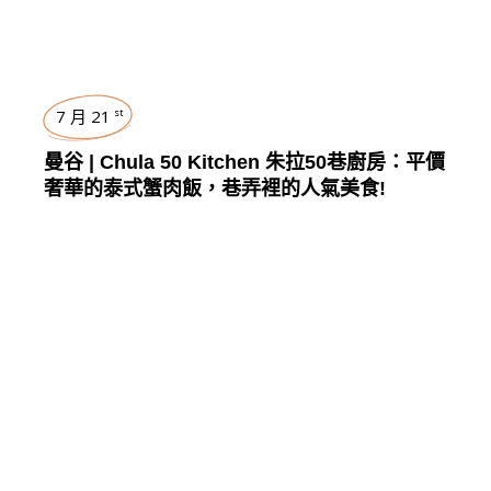
7 月 21
st
曼谷 | Chula 50 Kitchen 朱拉50巷廚房：平價
奢華的泰式蟹肉飯，巷弄裡的人氣美食!
台灣
,
TRAVEL
,
FOOD