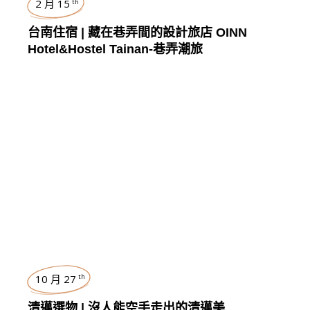
2 月 15
th
台南住宿 | 藏在巷弄間的設計旅店 OINN
Hotel&Hostel Tainan-巷弄潮旅
曼谷
,
TRAVEL
,
LIVING
10 月 27
th
清邁選物 | 沒人能空手走出的清邁美