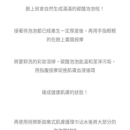
臉上就會自然生成滿滿的碳酸泡泡啦！
接著待泡泡都已經產生一定厚度後，再用手指輕輕
的在臉上畫圓按摩
將要卸洗的彩妝溶掉，碳酸泡泡能溫和潔淨污垢，
用指腹按摩促進肌膚血液循環
達成健康肌膚的狀態！
再使用俏樂斯拋棄式肌膚護理巾沾水後將大部分的