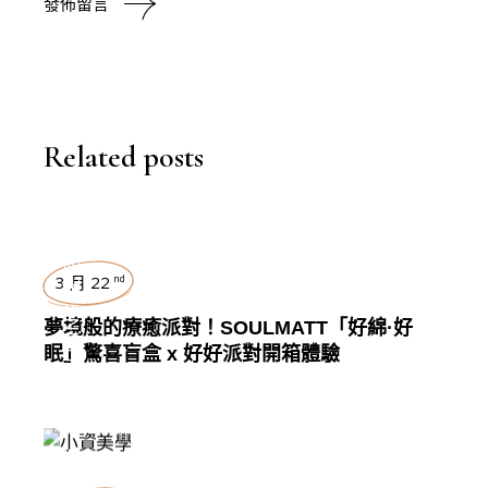
發佈留言
Related posts
生活好物
3 月 22
nd
,
LIVING
夢境般的療癒派對！SOULMATT「好綿·好
眠」驚喜盲盒 x 好好派對開箱體驗
醫美