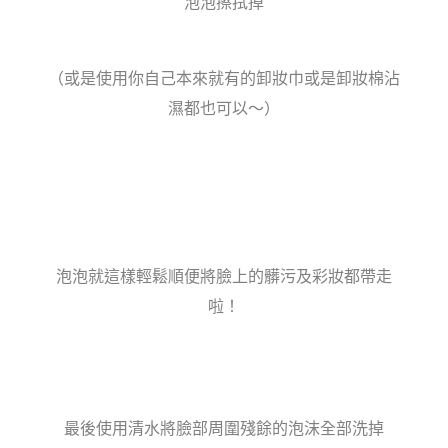
泡泡擦拭掉
（或是使用你自己本來就有的卸妝巾或是卸妝棉沾
濕都也可以～）
泡泡就這樣輕鬆順便將臉上的髒污及彩妝都帶走
啦！
最後使用清水將臉部周圍殘餘的泡沫全部洗掉