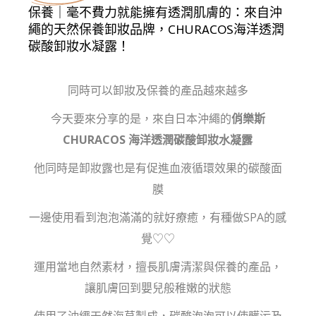
保養｜毫不費力就能擁有透潤肌膚的：來自沖
繩的天然保養卸妝品牌，CHURACOS海洋透潤
碳酸卸妝水凝露！
同時可以卸妝及保養的產品越來越多
今天要來分享的是，來自日本沖繩的
俏樂斯
CHURACOS 海洋透潤碳酸卸妝水凝露
他同時是卸妝露也是有促進血液循環效果的碳酸面
膜
一邊使用看到泡泡滿滿的就好療癒，有種做SPA的感
覺♡♡
運用當地自然素材，擅長肌膚清潔與保養的產品，
讓肌膚回到嬰兒般稚嫩的狀態