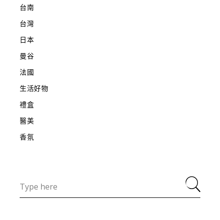
台南
台灣
日本
曼谷
法國
生活好物
禮盒
醫美
香氛
Search
for: