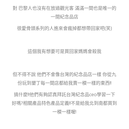
對 巴黎人也沒有在放過觀光客 滿滿一間也是唯一的
一間紀念品店
很愛骨頭系列的人進來會瘋掉都想帶回家吧(笑)
這個我有想要可是買回家媽媽會殺我
但不得不說 他們不會像台灣的紀念品店一樣 你從九
份玩到墾丁每一間店都給我賣一模一樣的東西!!
搞什麼!!他們有夠認真拜託台灣紀念品ceo學習一下
好嗎?相關產品特色產品定義!!不是給我北到南都買到
一模一樣喔!