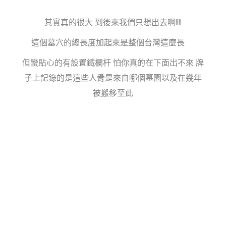
其實真的很大 到後來我們只想出去啊!!!!
這個墓穴的總長度加起來是整個台灣這麼長
但蠻貼心的有設置鐵欄杆 怕你真的在下面出不來 牌
子上記錄的是這些人骨是來自哪個墓園以及在幾年
被搬移至此