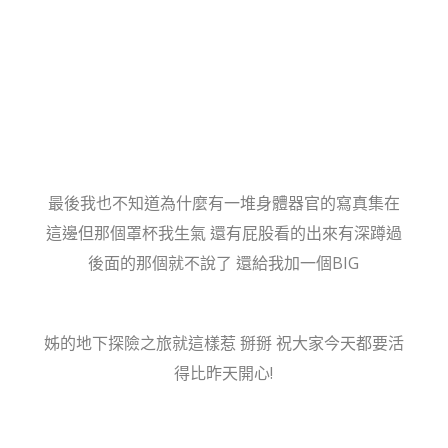
最後我也不知道為什麼有一堆身體器官的寫真集在
這邊但那個罩杯我生氣 還有屁股看的出來有深蹲過
後面的那個就不說了 還給我加一個BIG
姊的地下探險之旅就這樣惹 掰掰 祝大家今天都要活
得比昨天開心!