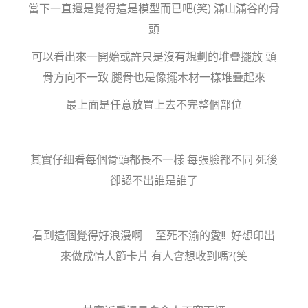
當下一直還是覺得這是模型而已吧(笑) 滿山滿谷的骨
頭
可以看出來一開始或許只是沒有規劃的堆疊擺放 頭
骨方向不一致 腿骨也是像擺木材一樣堆疊起來
最上面是任意放置上去不完整個部位
其實仔細看每個骨頭都長不一樣 每張臉都不同 死後
卻認不出誰是誰了
看到這個覺得好浪漫啊
至死不渝的愛!! 好想印出
來做成情人節卡片 有人會想收到嗎?(笑