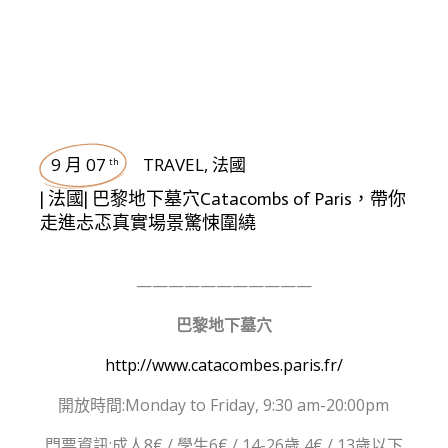
9 月 07
TRAVEL
,
法國
th
| 法國| 巴黎地下墓穴Catacombs of Paris，帶你
走進忐忑真實場景驚悚圍繞
———————————
巴黎地下墓穴
http://www.catacombes.paris.fr/
開放時間:Monday to Friday, 9:30 am-20:00pm
門票資訊:成人8€ / 學生6€
/ 14-26歲 4€ / 13歲以下