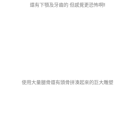
還有下顎及牙齒的 但感覺更恐怖啊!!
使用大量腿骨還有頭骨拼湊起來的巨大雕塑