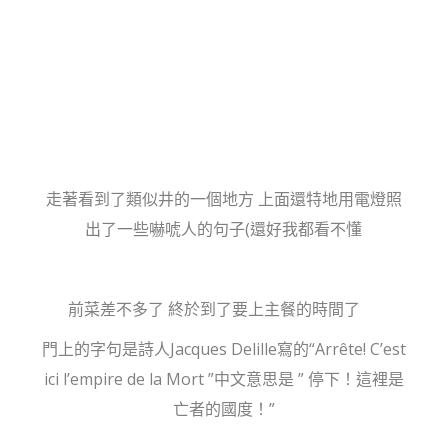
走著看到了類似井的一個地方 上面還特地用電燈照
出了一些嚇唬人的句子(還好我都看不懂
前菜差不多了 終於到了要上主餐的時間了
門上的字句是詩人Jacques Delille寫的“Arrête! C’est
ici l’empire de la Mort ”中文意思是 ” 停下！這裡是
亡者的國度！”