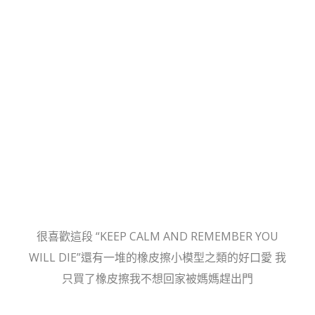
很喜歡這段 “KEEP CALM AND REMEMBER YOU
WILL DIE”還有一堆的橡皮擦小模型之類的好口愛 我
只買了橡皮擦我不想回家被媽媽趕出門