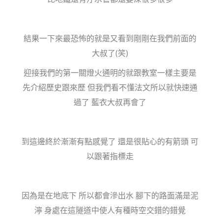
結果一下來最恐怖的就是又看到剛剛在我們前面的
大叔了(笑)
迎接我們的第一關燈火通明的就跟教室一樣主要是
先介紹歷史跟來歷 但我們看不懂法文所以就快速通
過了 藍衣大叔再會了
到這邊終於漸漸有點感覺了 還是很貼心的有箭頭 可
以跟著指標走
因為是在地底下 所以都會滲出水 腳下的路面滿是泥
濘 身處在這隧道中使人有種時空交錯的錯覺