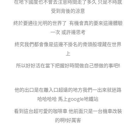
在地下國度也不會去注意時間走了多久 只是不時感
受到背後的涼意
終於要通往光明的世界了 有機會真的要來這邊體驗
一次 或許邊思考
終究我們都會像是這邊不掛名的骨頭般埋藏在世界
上
所以好好活在當下把握好時間做自己想做的事吧!!
他的出口是在離入口超遠的地方我們一出來就迷路
哈哈哈哈 馬上google地鐵站
看到這台超可愛的咖啡車 他前面只是一台機車改裝
的啊!!好厲害