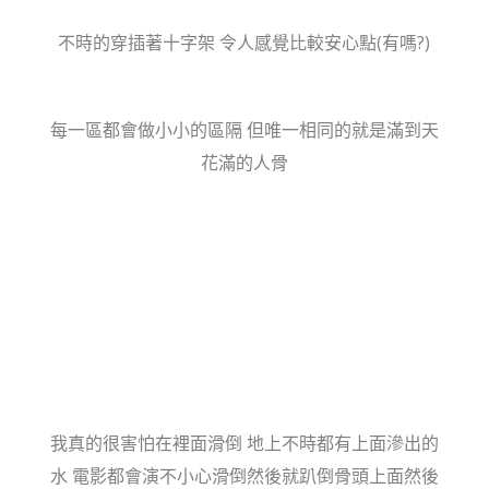
不時的穿插著十字架 令人感覺比較安心點(有嗎?)
每一區都會做小小的區隔 但唯一相同的就是滿到天
花滿的人骨
我真的很害怕在裡面滑倒 地上不時都有上面滲出的
水 電影都會演不小心滑倒然後就趴倒骨頭上面然後