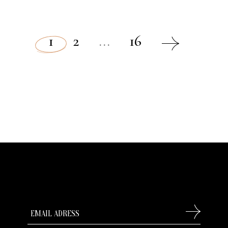
文
1
2
...
16
章
導
覽