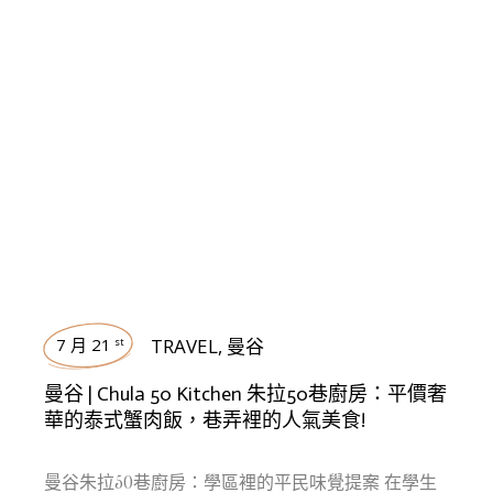
7 月 21
TRAVEL
,
曼谷
st
曼谷 | Chula 50 Kitchen 朱拉50巷廚房：平價奢
華的泰式蟹肉飯，巷弄裡的人氣美食!
曼谷朱拉50巷廚房：學區裡的平民味覺提案 在學生