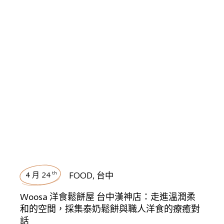
4 月 24
FOOD
,
台中
th
Woosa 洋食鬆餅屋 台中漢神店：走進溫潤柔
和的空間，採集泰奶鬆餅與職人洋食的療癒對
話