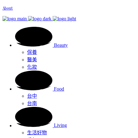
About
Beauty
保養
醫美
化妝
Food
台中
台南
Living
生活好物