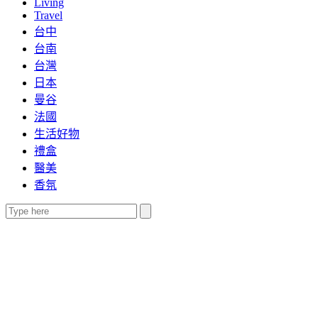
Living
Travel
台中
台南
台灣
日本
曼谷
法國
生活好物
禮盒
醫美
香氛
Search
for: