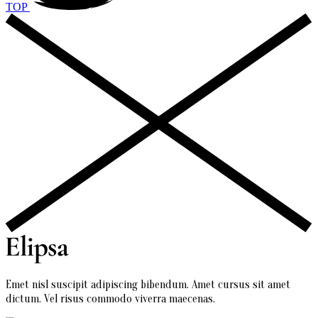
TOP
Emet nisl suscipit adipiscing bibendum. Amet cursus sit amet
dictum. Vel risus commodo viverra maecenas.