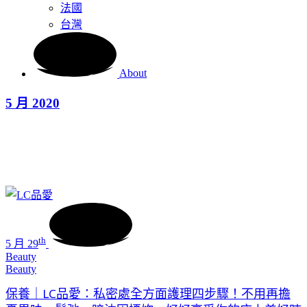
法國
台灣
About
5 月 2020
th
5 月 29
Beauty
Beauty
保養｜LC品愛：私密處全方面護理四步驟！不用再擔