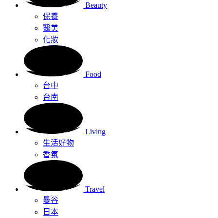
Beauty
保養
醫美
化妝
Food
台中
台南
Living
生活好物
香氛
Travel
曼谷
日本