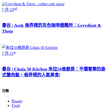
nd
7 月 22
曼谷 | Asok 巷弄裡的灰色咖啡避難所：Greydient &
Them
st
7 月 21
曼谷 | Chula 50 Kitchen 朱拉50巷廚房：平價奢華的泰
式蟹肉飯，巷弄裡的人氣美食!
分類
Beauty
Food