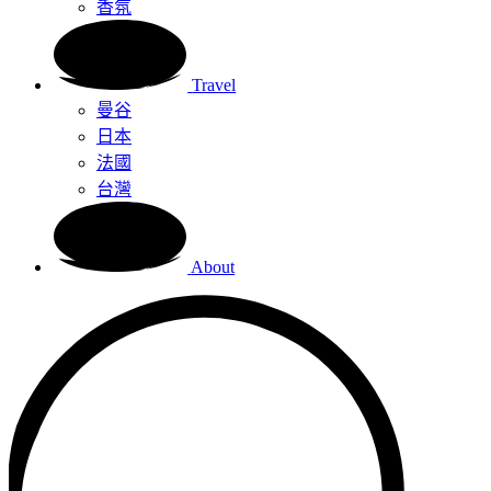
香氛
Travel
曼谷
日本
法國
台灣
About