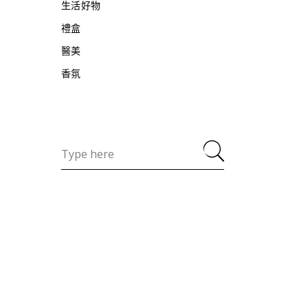
生活好物
禮盒
醫美
香氛
Search
for: