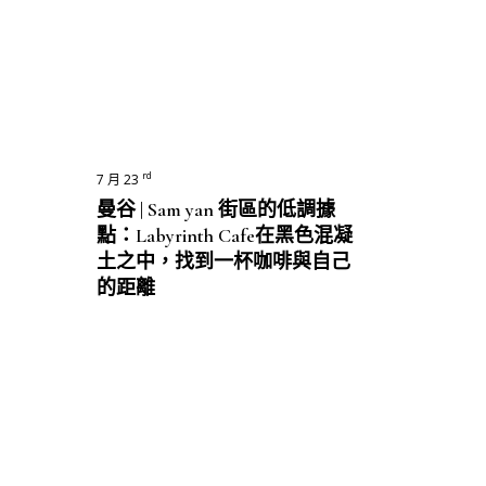
rd
7 月 23
曼谷 | Sam yan 街區的低調據
點：Labyrinth Cafe在黑色混凝
土之中，找到一杯咖啡與自己
的距離