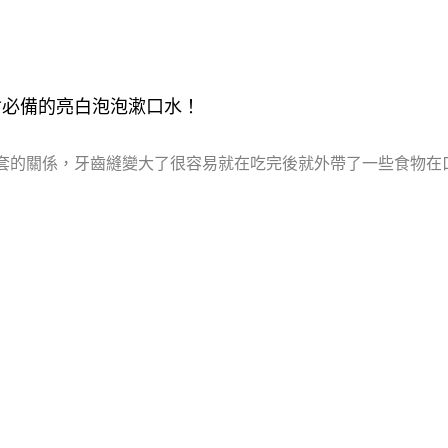
約會必備的亮白泡泡漱口水！
套的關係，牙齒縫變大了很容易就在吃完後就外帶了一些食物在