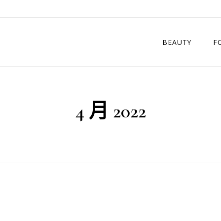
BEAUTY
F
保養
台
4 月 2022
醫美
台
化妝