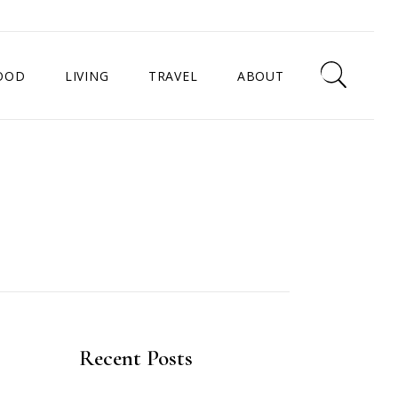
OOD
LIVING
TRAVEL
ABOUT
中
生活好物
曼谷
南
香氛
日本
法國
台灣
Recent Posts