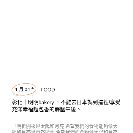
1 月 04
FOOD
th
彰化｜明明bakery ，不能去日本就到這裡!享受
充滿幸福麵包香的靜謐午後。
「明拆開來是太陽和月亮 希望我們的食物能夠像太
陽和月亮是自然所需 希望我們的食物像太陽和月亮