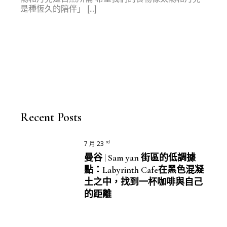
是種恆久的陪伴」 […]
Recent Posts
rd
7 月 23
曼谷 | Sam yan 街區的低調據
點：Labyrinth Cafe在黑色混凝
土之中，找到一杯咖啡與自己
的距離