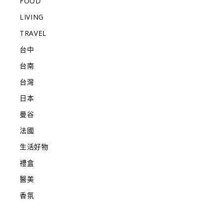
FOOD
LIVING
TRAVEL
台中
台南
台灣
日本
曼谷
法國
生活好物
禮盒
醫美
香氛