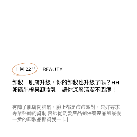
1 月 22
BEAUTY
nd
卸妝｜肌膚升級，你的卸妝也升級了嗎？HH
卵磷脂橙果卸妝乳：讓你深層清潔不悶痘！
有陣子肌膚鬧脾氣，臉上都是痘痘派對，只好尋求
專業醫師的幫助 醫師從洗髮產品到保養產品到最後
一步的卸妝品都幫我一 […]