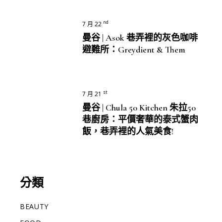
nd
7 月 22
曼谷 | Asok 巷弄裡的灰色咖啡
避難所：Greydient & Them
st
7 月 21
曼谷 | Chula 50 Kitchen 朱拉50
巷廚房：平價奢華的泰式蟹肉
飯，巷弄裡的人氣美食!
分類
BEAUTY