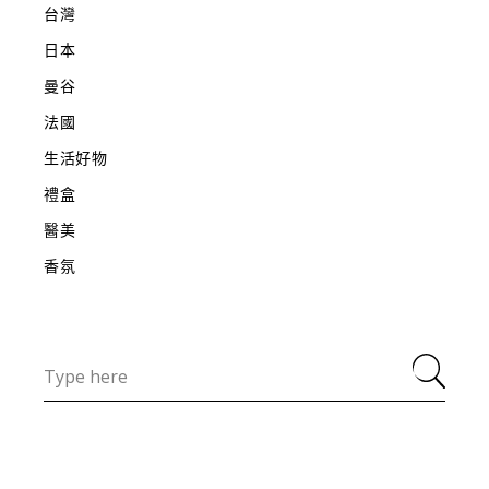
台灣
日本
曼谷
法國
生活好物
禮盒
醫美
香氛
Search
for: