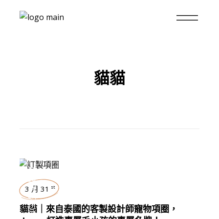
貓貓
生活好物
3 月 31
st
,
貓貓｜來自泰國的客製設計師寵物項圈，
LIVING