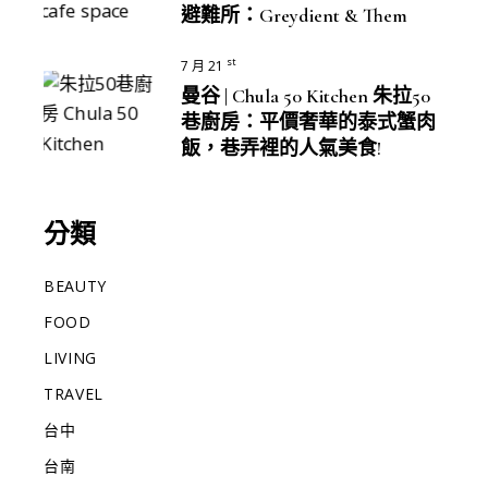
避難所：Greydient & Them
st
7 月 21
曼谷 | Chula 50 Kitchen 朱拉50
巷廚房：平價奢華的泰式蟹肉
飯，巷弄裡的人氣美食!
分類
BEAUTY
FOOD
LIVING
TRAVEL
台中
台南