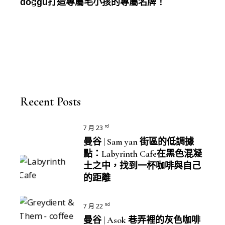
doggu打造專屬毛小孩的專屬名牌！
Recent Posts
rd
7 月 23
曼谷 | Sam yan 街區的低調據
點：Labyrinth Cafe在黑色混凝
土之中，找到一杯咖啡與自己
的距離
nd
7 月 22
曼谷 | Asok 巷弄裡的灰色咖啡