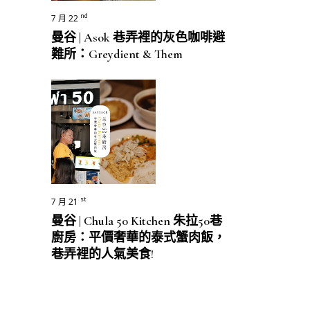
nd
7 月 22
曼谷 | Asok 巷弄裡的灰色咖啡避
難所：Greydient & Them
st
7 月 21
曼谷 | Chula 50 Kitchen 朱拉50巷
廚房：平價奢華的泰式蟹肉飯，
巷弄裡的人氣美食!