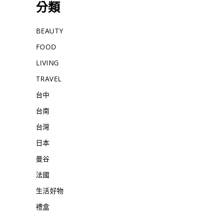
分類
BEAUTY
FOOD
LIVING
TRAVEL
台中
台南
台灣
日本
曼谷
法國
生活好物
禮盒