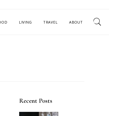
OOD
LIVING
TRAVEL
ABOUT
中
生活好物
曼谷
南
香氛
日本
法國
台灣
Recent Posts