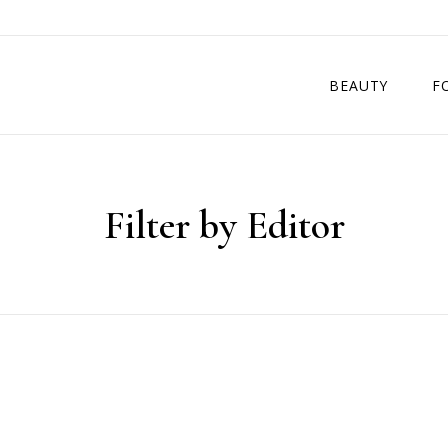
BEAUTY
F
保養
台
Filter by Editor
醫美
台
化妝