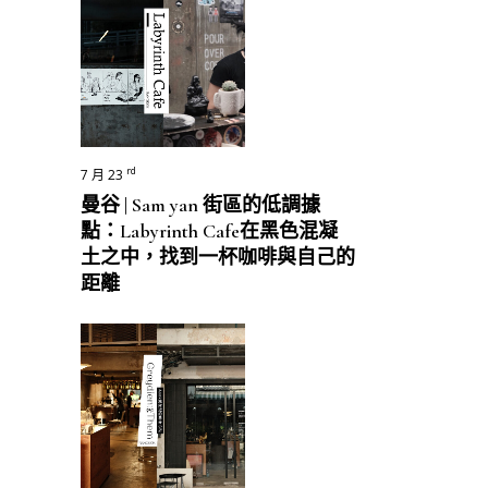
rd
7 月 23
曼谷 | Sam yan 街區的低調據
點：Labyrinth Cafe在黑色混凝
土之中，找到一杯咖啡與自己的
距離