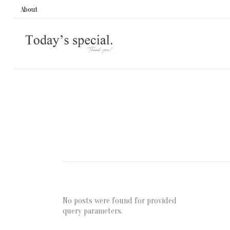
About
No posts were found for provided
query parameters.